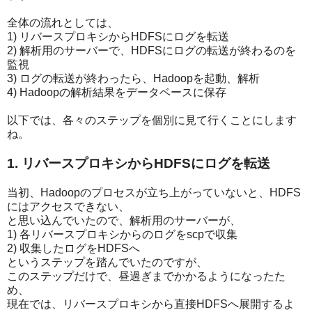
全体の流れとしては、
1) リバースプロキシからHDFSにログを転送
2) 解析用のサーバーで、HDFSにログの転送が終わるのを
監視
3) ログの転送が終わったら、Hadoopを起動、解析
4) Hadoopの解析結果をデータベースに保存
以下では、各々のステップを個別に見て行くことにします
ね。
1. リバースプロキシからHDFSにログを転送
当初、Hadoopのプロセスが立ち上がっていないと、HDFS
にはアクセスできない、
と思い込んでいたので、解析用のサーバーが、
1) 各リバースプロキシからのログをscpで収集
2) 収集したログをHDFSへ
というステップを踏んでいたのですが、
このステップだけで、昼過ぎまでかかるようになったた
め、
現在では、リバースプロキシから直接HDFSへ展開するよ