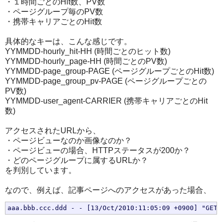
・１時間ごとのHit数、PV数
・ページグループ毎のPV数
・携帯キャリアごとのHit数
具体的なキーは、こんな感じです。
YYMMDD-hourly_hit-HH (時間ごとのヒット数)
YYMMDD-hourly_page-HH (時間ごとのPV数)
YYMMDD-page_group-PAGE (ページグループごとのHit数)
YYMMDD-page_group_pv-PAGE (ページグループごとの
PV数)
YYMMDD-user_agent-CARRIER (携帯キャリアごとのHit
数)
アクセスされたURLから、
・ページビューなのか画像なのか？
・ページビューの場合、HTTPステータスが200か？
・どのページグループに属するURLか？
を判別しています。
なので、例えば、記事ページへのアクセスがあった場合、