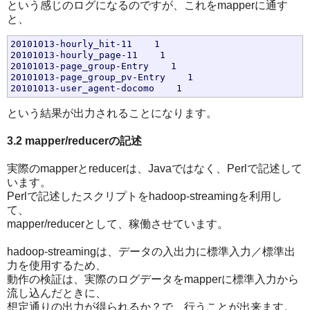
という感じのログになるのですが、これをmapperに通す
と、
20101013-hourly_hit-11    1

20101013-hourly_page-11    1

20101013-page_group-Entry    1

20101013-page_group_pv-Entry    1

という結果が出力されることになります。
3.2 mapper/reducerの記述
実際のmapperとreducerは、Javaではなく、Perlで記述して
います。
Perlで記述したスクリプトをhadoop-streamingを利用し
て、
mapper/reducerとして、稼働させています。
hadoop-streamingは、データの入出力に標準入力／標準出
力を使用するため、
動作の検証は、実際のログデータをmapperに標準入力から
流し込んだときに、
想定通りの出力が得られるか？で、行うことが出来ます。