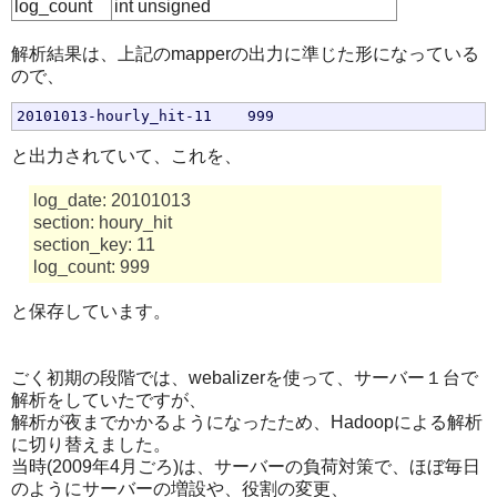
log_count
int unsigned
解析結果は、上記のmapperの出力に準じた形になっている
ので、
と出力されていて、これを、
log_date: 20101013
section: houry_hit
section_key: 11
log_count: 999
と保存しています。
ごく初期の段階では、webalizerを使って、サーバー１台で
解析をしていたですが、
解析が夜までかかるようになったため、Hadoopによる解析
に切り替えました。
当時(2009年4月ごろ)は、サーバーの負荷対策で、ほぼ毎日
のようにサーバーの増設や、役割の変更、