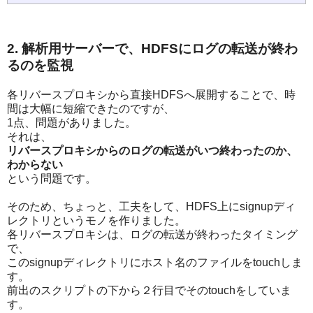
2. 解析用サーバーで、HDFSにログの転送が終わ
るのを監視
各リバースプロキシから直接HDFSへ展開することで、時
間は大幅に短縮できたのですが、
1点、問題がありました。
それは、
リバースプロキシからのログの転送がいつ終わったのか、
わからない
という問題です。
そのため、ちょっと、工夫をして、HDFS上にsignupディ
レクトリというモノを作りました。
各リバースプロキシは、ログの転送が終わったタイミング
で、
このsignupディレクトリにホスト名のファイルをtouchしま
す。
前出のスクリプトの下から２行目でそのtouchをしていま
す。