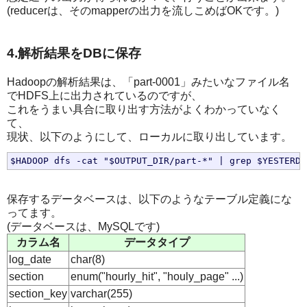
(reducerは、そのmapperの出力を流しこめばOKです。)
4.解析結果をDBに保存
Hadoopの解析結果は、「part-0001」みたいなファイル名
でHDFS上に出力されているのですが、
これをうまい具合に取り出す方法がよくわかっていなく
て、
現状、以下のようにして、ローカルに取り出しています。
保存するデータベースは、以下のようなテーブル定義にな
ってます。
(データベースは、MySQLです)
カラム名
データタイプ
log_date
char(8)
section
enum("hourly_hit", "houly_page" ...)
section_key
varchar(255)