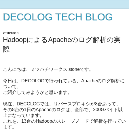
DECOLOG TECH BLOG
2010/10/13
HadoopによるApacheのログ解析の実
際
こんにちは、ミツバチワークス stoneです。
今日は、DECOLOGで行われている、Apacheのログ解析に
ついて、
ご紹介してみようかと思います。
現在、DECOLOGでは、リバースプロキシが8台あって、
その8台の1日のApacheのログは、全部で、200Gバイト以
上になっています。
これを、13台のHadoopのスレーブノードで解析を行ってい
ます。